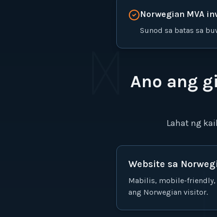
Norwegian MVA in
Sunod sa batas sa bu
ᛞ
Ano ang g
Lahat ng ka
Website sa Norweg
Mabilis, mobile-friendl
ang Norwegian visitor.