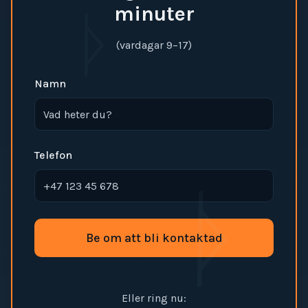
minuter
ᚦ
(vardagar 9–17)
Namn
Telefon
ᚦ
Be om att bli kontaktad
Eller ring nu: