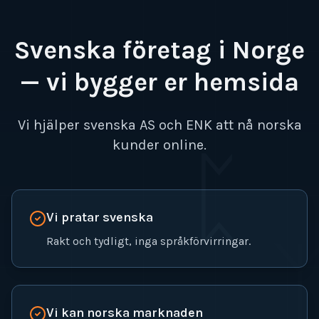
Skip to main content
Svenska företag i Norge
— vi bygger er hemsida
Vi hjälper svenska AS och ENK att nå norska
kunder online.
ᛈ
Vi pratar svenska
Rakt och tydligt, inga språkförvirringar.
Vi kan norska marknaden