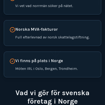
Vi vet vad norrmän söker på nätet.
Norska MVA-fakturor
Full efterlevnad av norsk skattelagstiftning.
ᛉ
Vi finns på plats i Norge
Möten IRL i Oslo, Bergen, Trondheim.
Vad vi gör för svenska
företag i Norge