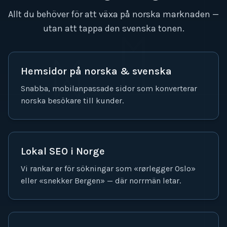
Allt du behöver för att växa på norska marknaden —
utan att tappa den svenska tonen.
ᛖ
ᛞ
Hemsidor på norska & svenska
Snabba, mobilanpassade sidor som konverterar
norska besökare till kunder.
Lokal SEO i Norge
Vi rankar er för sökningar som «rørlegger Oslo»
eller «snekker Bergen» — där norrmän letar.